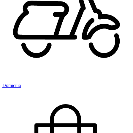
Domicilio