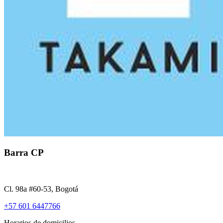
Barra CP
Cl. 98a #60-53, Bogotá
+57 601 6447766
Horarios de domicilios