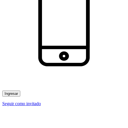
Ingresar
Seguir como invitado