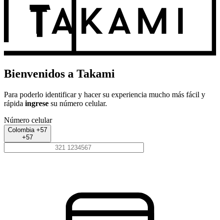
Bienvenidos a Takami
Para poderlo identificar y hacer su experiencia mucho más fácil y
rápida
ingrese
su número celular.
Número celular
Colombia +57
+57