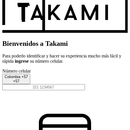
Bienvenidos a Takami
Para poderlo identificar y hacer su experiencia mucho más fácil y
rápida
ingrese
su número celular.
Número celular
Colombia +57
+57