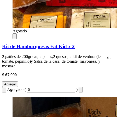
Agotado
Kit de Hamburguesas Fat Kid x 2
2 patties de 200gr c/u, 2 panes,2 quesos, 2 kit de verdura (lechuga,
tomate, pepinillo)y Salsa de la casa, de tomate, mayonesa, y
mostaza.
$ 67.000
Agregar
Agregado (
)