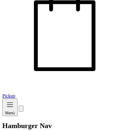
Pickup
Menú
Hamburger Nav