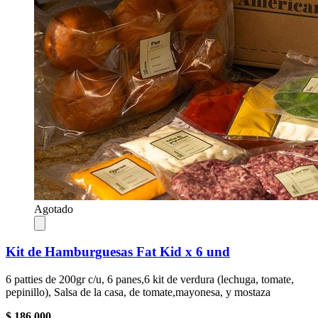
Agotado
Kit de Hamburguesas Fat Kid x 6 und
6 patties de 200gr c/u, 6 panes,6 kit de verdura (lechuga, tomate,
pepinillo), Salsa de la casa, de tomate,mayonesa, y mostaza
$ 186.000