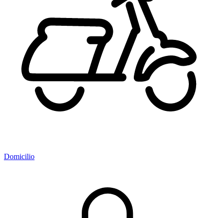
Domicilio