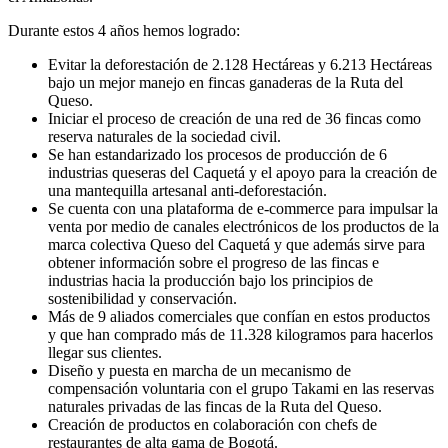
Durante estos 4 años hemos logrado:
Evitar la deforestación de 2.128 Hectáreas y 6.213 Hectáreas
bajo un mejor manejo en fincas ganaderas de la Ruta del
Queso.
Iniciar el proceso de creación de una red de 36 fincas como
reserva naturales de la sociedad civil.
Se han estandarizado los procesos de producción de 6
industrias queseras del Caquetá y el apoyo para la creación de
una mantequilla artesanal anti-deforestación.
Se cuenta con una plataforma de e-commerce para impulsar la
venta por medio de canales electrónicos de los productos de la
marca colectiva Queso del Caquetá y que además sirve para
obtener información sobre el progreso de las fincas e
industrias hacia la producción bajo los principios de
sostenibilidad y conservación.
Más de 9 aliados comerciales que confían en estos productos
y que han comprado más de 11.328 kilogramos para hacerlos
llegar sus clientes.
Diseño y puesta en marcha de un mecanismo de
compensación voluntaria con el grupo Takami en las reservas
naturales privadas de las fincas de la Ruta del Queso.
Creación de productos en colaboración con chefs de
restaurantes de alta gama de Bogotá.