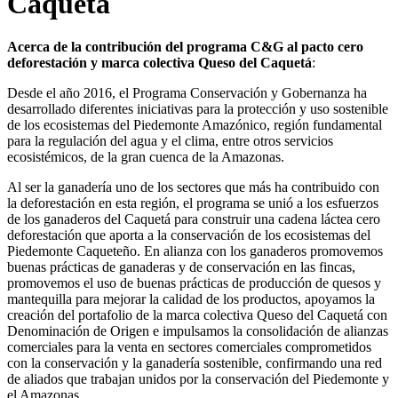
Caquetá
Acerca de la contribución del programa C&G al pacto cero
deforestación y marca colectiva Queso del Caquetá
:
Desde el año 2016, el Programa Conservación y Gobernanza ha
desarrollado diferentes iniciativas para la protección y uso sostenible
de los ecosistemas del Piedemonte Amazónico, región fundamental
para la regulación del agua y el clima, entre otros servicios
ecosistémicos, de la gran cuenca de la Amazonas.
Al ser la ganadería uno de los sectores que más ha contribuido con
la deforestación en esta región, el programa se unió a los esfuerzos
de los ganaderos del Caquetá para construir una cadena láctea cero
deforestación que aporta a la conservación de los ecosistemas del
Piedemonte Caqueteño. En alianza con los ganaderos promovemos
buenas prácticas de ganaderas y de conservación en las fincas,
promovemos el uso de buenas prácticas de producción de quesos y
mantequilla para mejorar la calidad de los productos, apoyamos la
creación del portafolio de la marca colectiva Queso del Caquetá con
Denominación de Origen e impulsamos la consolidación de alianzas
comerciales para la venta en sectores comerciales comprometidos
con la conservación y la ganadería sostenible, confirmando una red
de aliados que trabajan unidos por la conservación del Piedemonte y
el Amazonas.