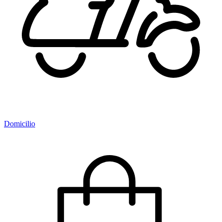
Domicilio