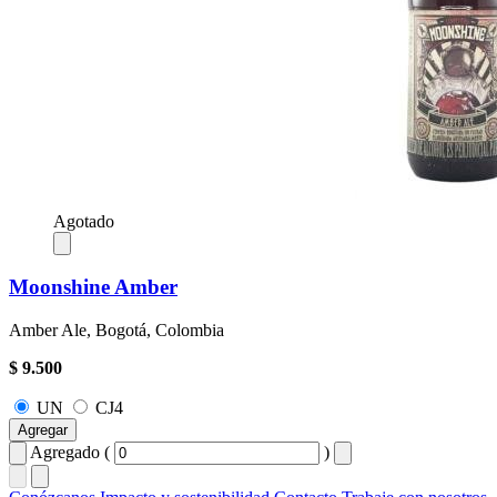
Agotado
Moonshine Amber
Amber Ale, Bogotá, Colombia
$ 9.500
UN
CJ4
Agregar
Agregado (
)