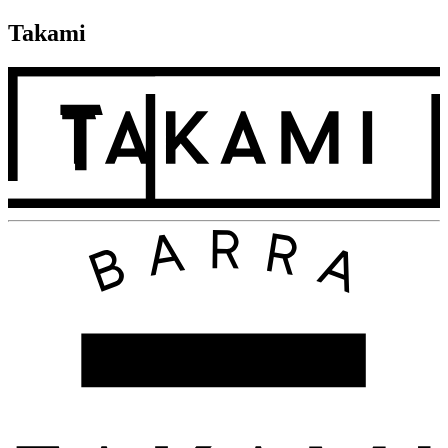
Takami