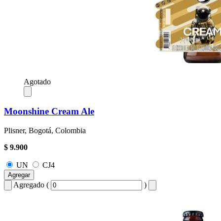
Agotado
Moonshine Cream Ale
Plisner, Bogotá, Colombia
$ 9.900
UN
CJ4
Agregar
Agregado (
)