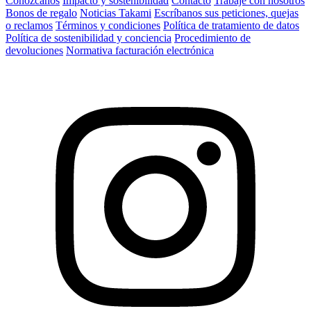
Conózcanos
Impacto y sostenibilidad
Contacto
Trabaje con nosotros
Bonos de regalo
Noticias Takami
Escríbanos sus peticiones, quejas
o reclamos
Términos y condiciones
Política de tratamiento de datos
Política de sostenibilidad y conciencia
Procedimiento de
devoluciones
Normativa facturación electrónica