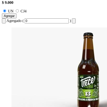
$ 9.000
UN
CJ4
Agregar
Agregado (
)