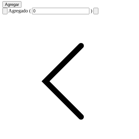
Agregar
Agregado (
)