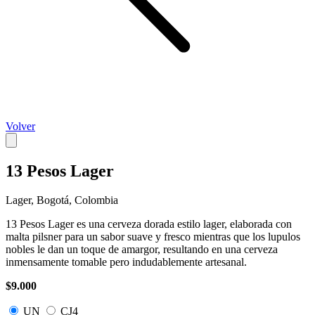
Volver
13 Pesos Lager
Lager, Bogotá, Colombia
13 Pesos Lager es una cerveza dorada estilo lager, elaborada con
malta pilsner para un sabor suave y fresco mientras que los lupulos
nobles le dan un toque de amargor, resultando en una cerveza
inmensamente tomable pero indudablemente artesanal.
$9.000
UN
CJ4