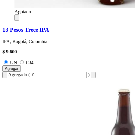
Agotado
13 Pesos Trece IPA
IPA, Bogotá, Colombia
$ 9.600
UN
CJ4
Agregar
Agregado (
)