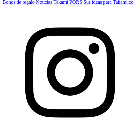
Bonos de regalo
Noticias Takami
PQRS
Sus ideas para Takami.co