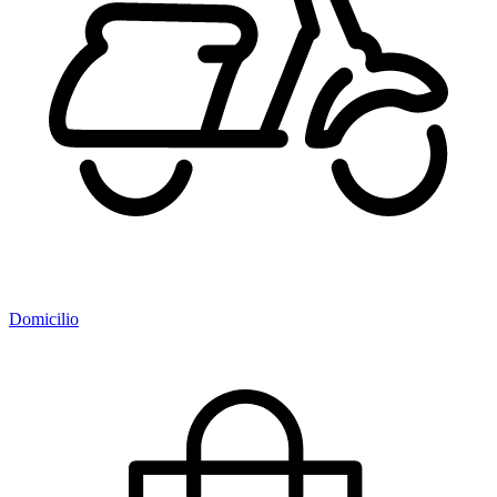
Domicilio