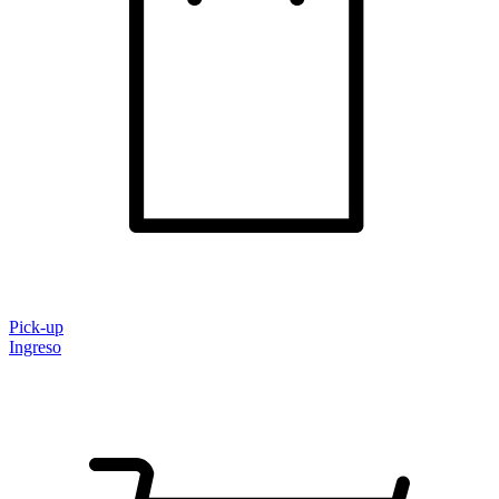
Pick-up
Ingreso