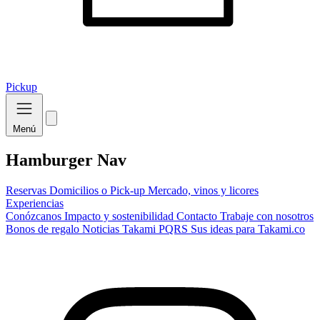
Pickup
Menú
Hamburger Nav
Reservas
Domicilios o Pick-up
Mercado, vinos y licores
Experiencias
Conózcanos
Impacto y sostenibilidad
Contacto
Trabaje con nosotros
Bonos de regalo
Noticias Takami
PQRS
Sus ideas para Takami.co