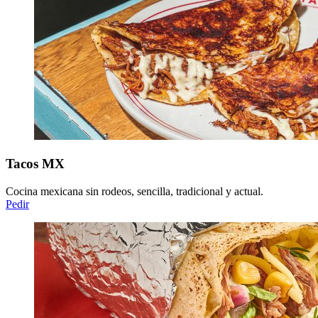
Tacos MX
Cocina mexicana sin rodeos, sencilla, tradicional y actual.
Pedir