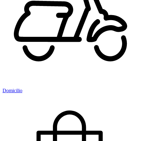
Domicilio