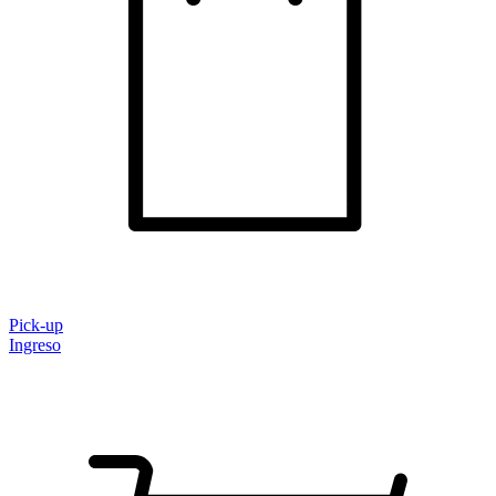
Pick-up
Ingreso