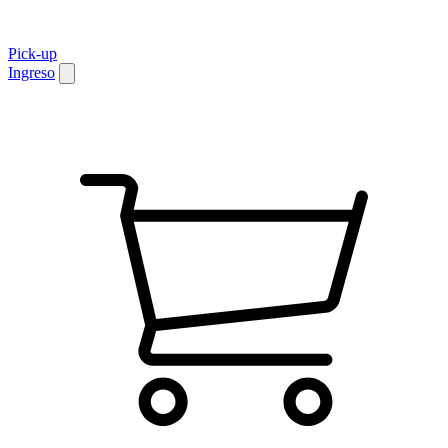
Pick-up
Ingreso