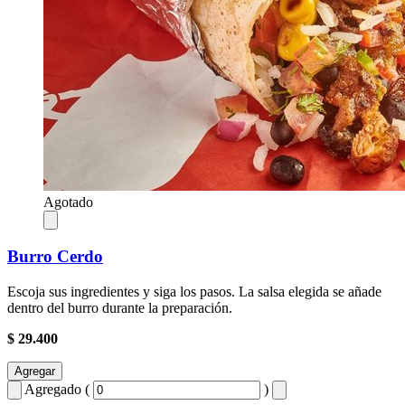
Agotado
Burro Cerdo
Escoja sus ingredientes y siga los pasos. La salsa elegida se añade
dentro del burro durante la preparación.
$ 29.400
Agregar
Agregado (
)