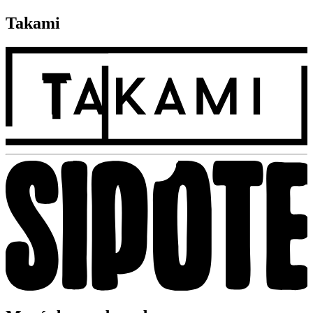
Takami