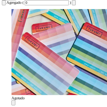
Agregado (
)
Agotado