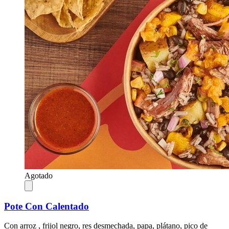
Agotado
Pote Con Calentado
Con arroz , frijol negro, res desmechada, papa, plátano, pico de