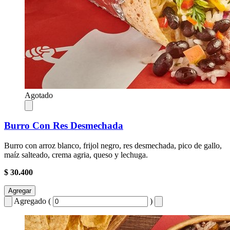
Agotado
Burro Con Res Desmechada
Burro con arroz blanco, frijol negro, res desmechada, pico de gallo,
maíz salteado, crema agria, queso y lechuga.
$ 30.400
Agregar
Agregado (
)