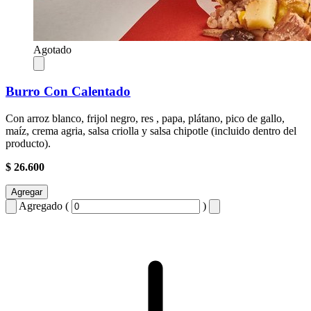
Agotado
Burro Con Calentado
Con arroz blanco, frijol negro, res , papa, plátano, pico de gallo,
maíz, crema agria, salsa criolla y salsa chipotle (incluido dentro del
producto).
$ 26.600
Agregar
Agregado (
)