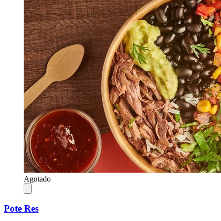
Agotado
Pote Res