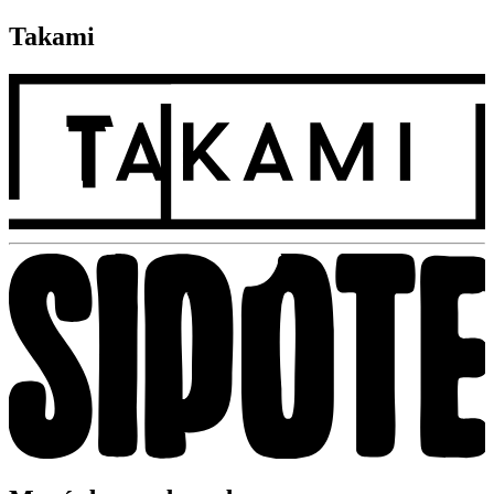
Takami