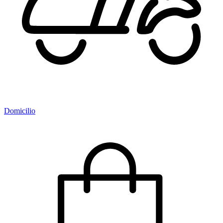
Domicilio