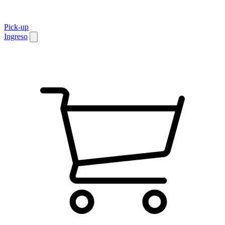
Pick-up
Ingreso