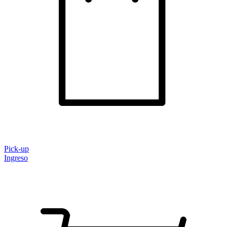
Pick-up
Ingreso