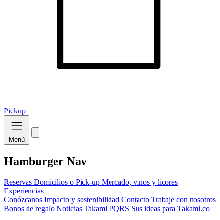
Pickup
Menú
Hamburger Nav
Reservas
Domicilios o Pick-up
Mercado, vinos y licores
Experiencias
Conózcanos
Impacto y sostenibilidad
Contacto
Trabaje con nosotros
Bonos de regalo
Noticias Takami
PQRS
Sus ideas para Takami.co