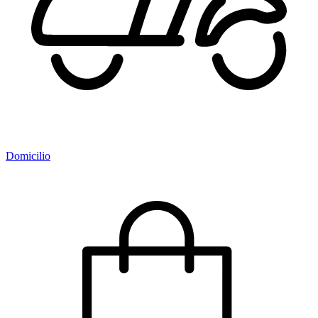
Domicilio