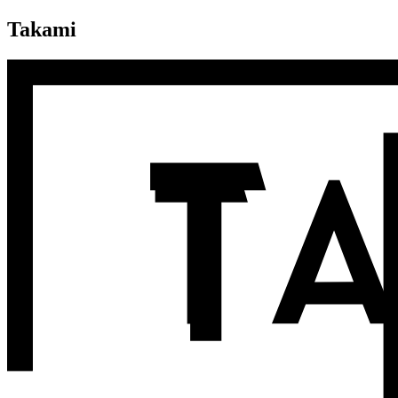
Takami