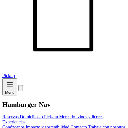
Pickup
Menú
Hamburger Nav
Reservas
Domicilios o Pick-up
Mercado, vinos y licores
Experiencias
Conózcanos
Impacto y sostenibilidad
Contacto
Trabaje con nosotros