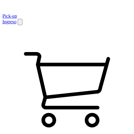
Pick-up
Ingreso