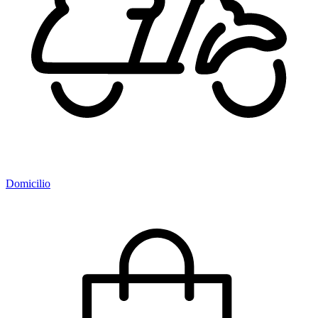
Domicilio