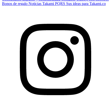
Bonos de regalo
Noticias Takami
PQRS
Sus ideas para Takami.co