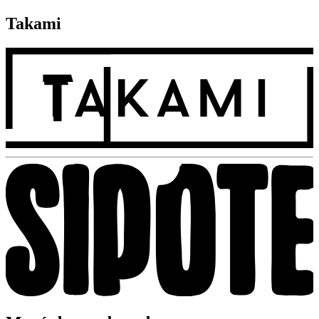
Takami