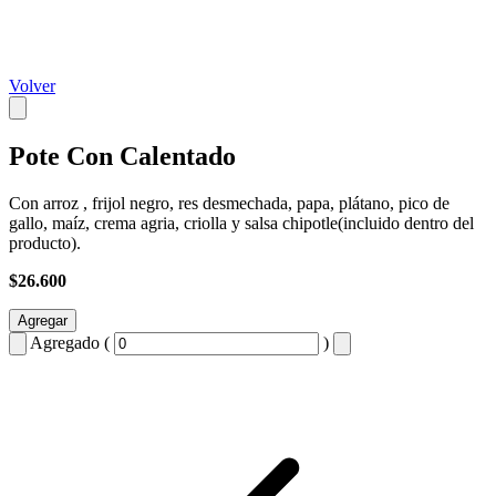
Volver
Pote Con Calentado
Con arroz , frijol negro, res desmechada, papa, plátano, pico de
gallo, maíz, crema agria, criolla y salsa chipotle(incluido dentro del
producto).
$26.600
Agregar
Agregado (
)