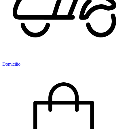
Domicilio