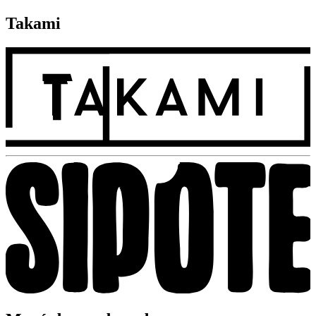
Takami