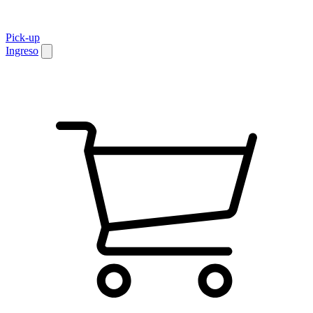
Pick-up
Ingreso