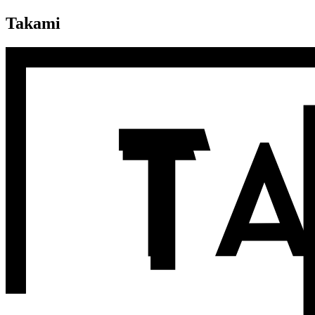
Takami