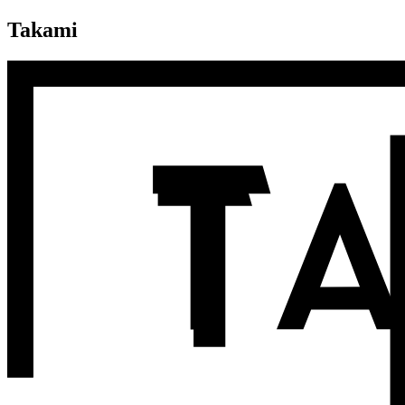
Takami