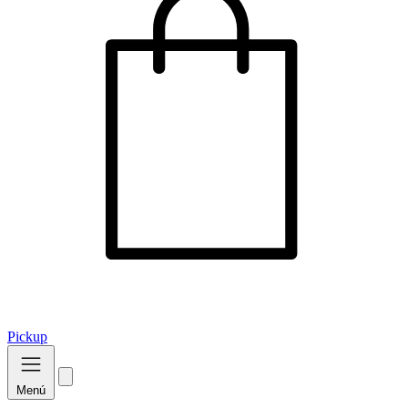
Pickup
Menú