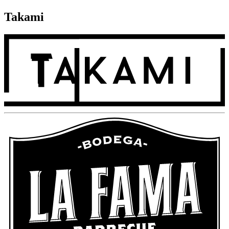
Takami