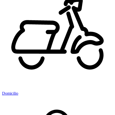
Domicilio