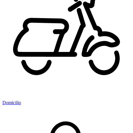
Domicilio