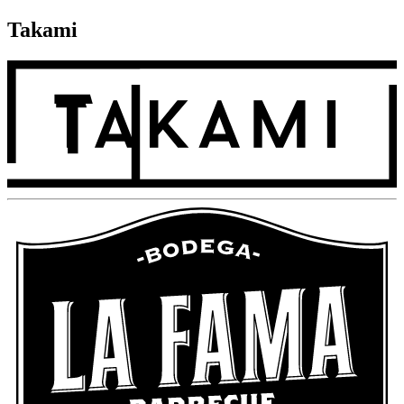
Takami