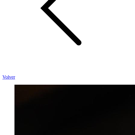
Volver