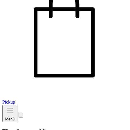
Pickup
Menú