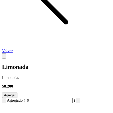
Volver
Limonada
Limonada.
$8.200
Agregar
Agregado (
)