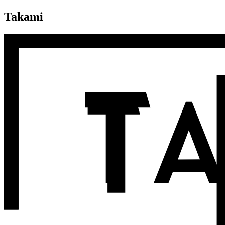
Takami