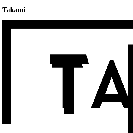
Takami