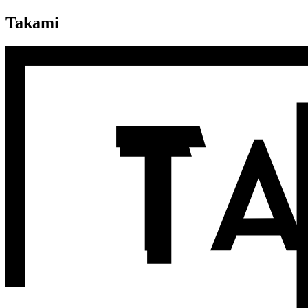
Takami