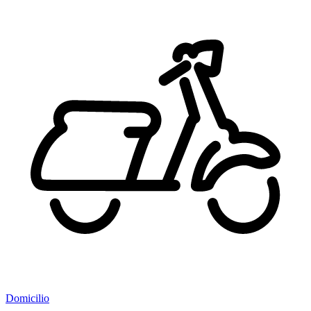
Domicilio