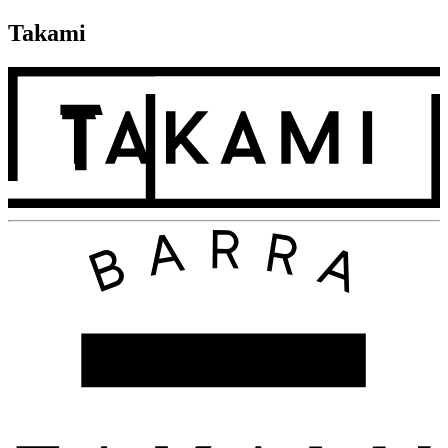
Takami