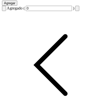
Agregar
Agregado (
)