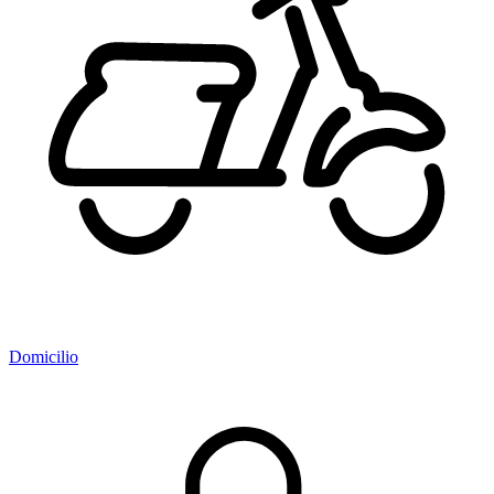
Domicilio