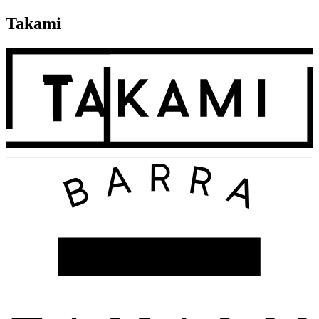
Takami