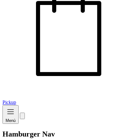
Pickup
Menú
Hamburger Nav