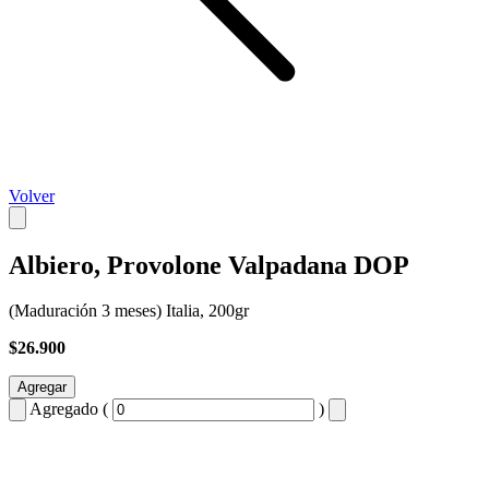
Volver
Albiero, Provolone Valpadana DOP
(Maduración 3 meses) Italia, 200gr
$26.900
Agregar
Agregado (
)