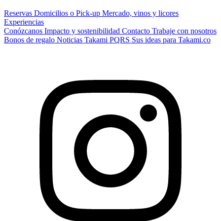
Reservas
Domicilios o Pick-up
Mercado, vinos y licores
Experiencias
Conózcanos
Impacto y sostenibilidad
Contacto
Trabaje con nosotros
Bonos de regalo
Noticias Takami
PQRS
Sus ideas para Takami.co