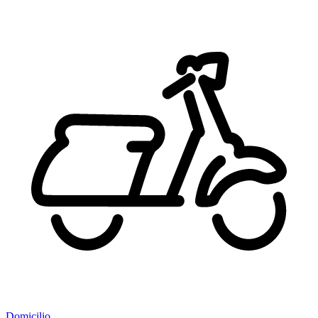
Domicilio