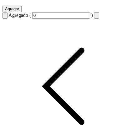
Agregar
Agregado (
)