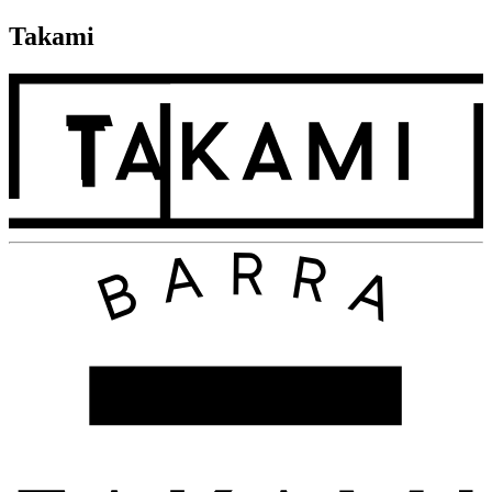
Takami