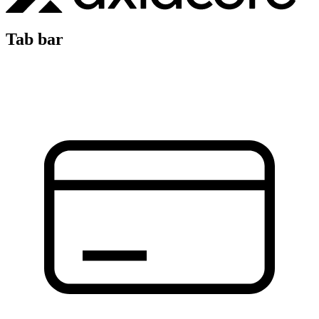
Tab bar