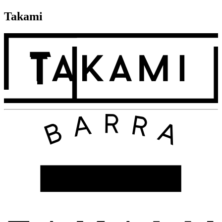
Takami