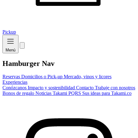
Pickup
Menú
Hamburger Nav
Reservas
Domicilios o Pick-up
Mercado, vinos y licores
Experiencias
Conózcanos
Impacto y sostenibilidad
Contacto
Trabaje con nosotros
Bonos de regalo
Noticias Takami
PQRS
Sus ideas para Takami.co