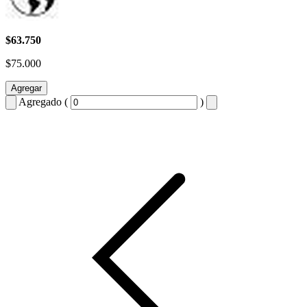
$63.750
$75.000
Agregar
Agregado (
)