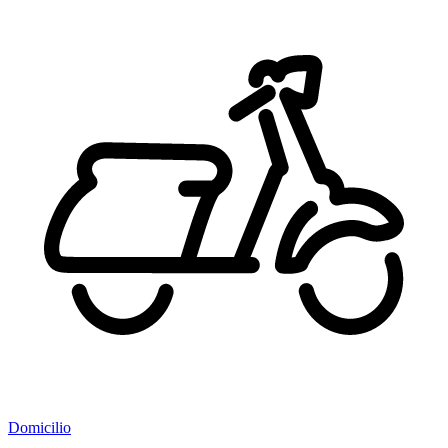
Domicilio