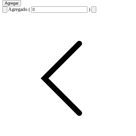
Agregar
Agregado (
)