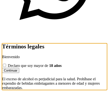
Términos legales
Bienvenido
Declaro que soy mayor de
18 años
Continuar
El exceso de alcohol es perjudicial para la salud. Prohíbase el
expendio de bebidas embriagantes a menores de edad y mujeres
embarazadas.