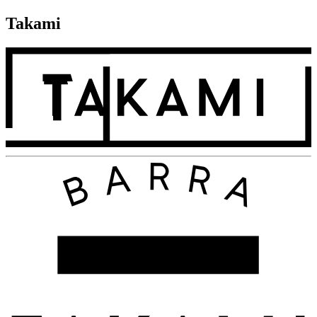
Takami