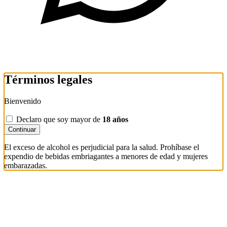
Términos legales
Bienvenido
Declaro que soy mayor de
18 años
Continuar
El exceso de alcohol es perjudicial para la salud. Prohíbase el
expendio de bebidas embriagantes a menores de edad y mujeres
embarazadas.