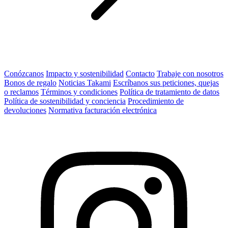
Conózcanos
Impacto y sostenibilidad
Contacto
Trabaje con nosotros
Bonos de regalo
Noticias Takami
Escríbanos sus peticiones, quejas
o reclamos
Términos y condiciones
Política de tratamiento de datos
Política de sostenibilidad y conciencia
Procedimiento de
devoluciones
Normativa facturación electrónica