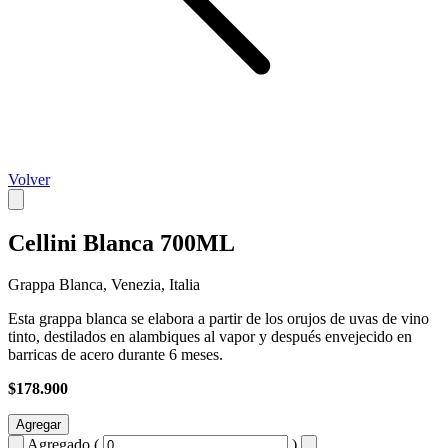
Volver
Cellini Blanca 700ML
Grappa Blanca, Venezia, Italia
Esta grappa blanca se elabora a partir de los orujos de uvas de vino
tinto, destilados en alambiques al vapor y después envejecido en
barricas de acero durante 6 meses.
$178.900
Agregar
Agregado (
)