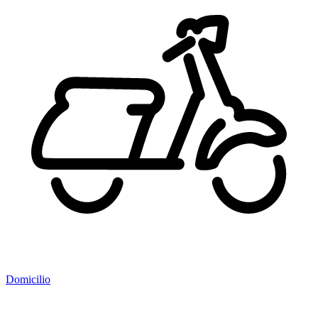
Domicilio