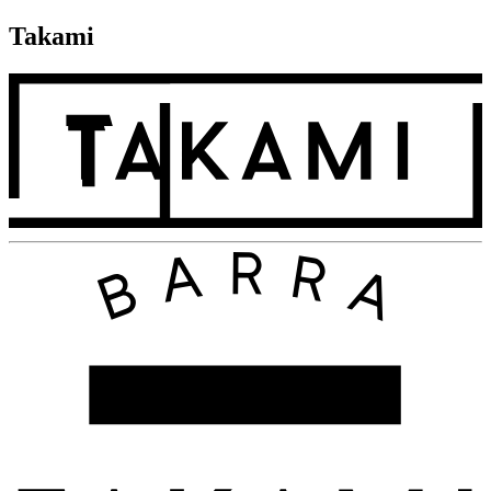
Takami