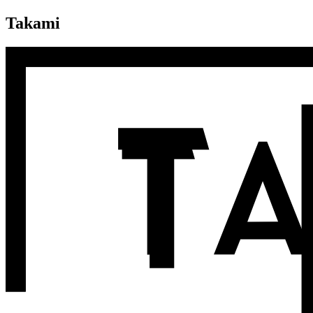
Takami