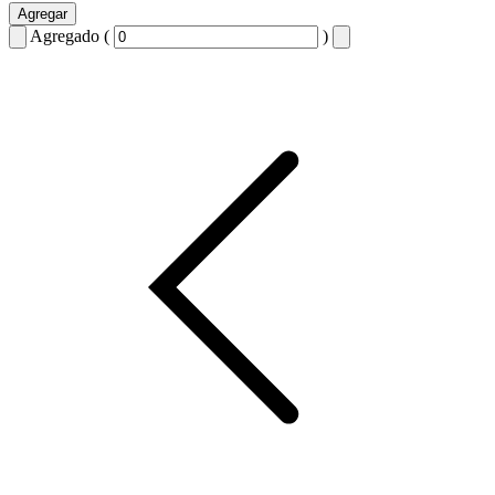
Agregar
Agregado (
)