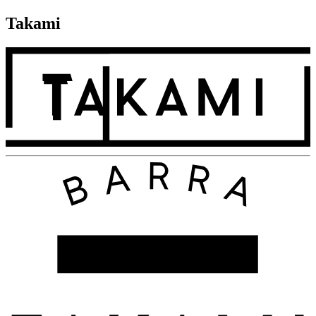
Takami