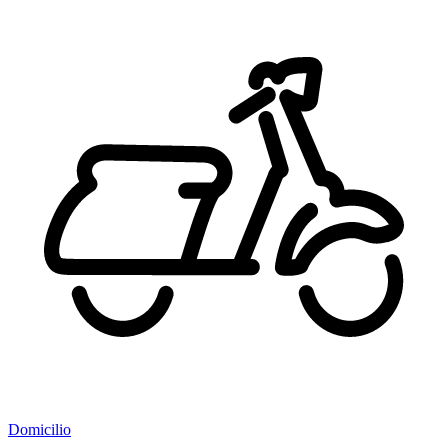
Domicilio