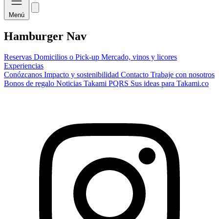
Menú
Hamburger Nav
Reservas
Domicilios o Pick-up
Mercado, vinos y licores
Experiencias
Conózcanos
Impacto y sostenibilidad
Contacto
Trabaje con nosotros
Bonos de regalo
Noticias Takami
PQRS
Sus ideas para Takami.co