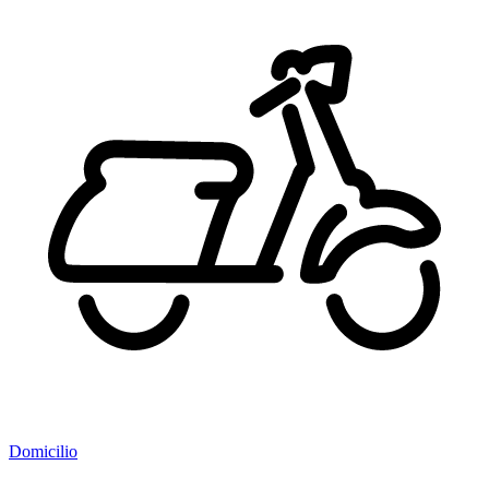
Domicilio