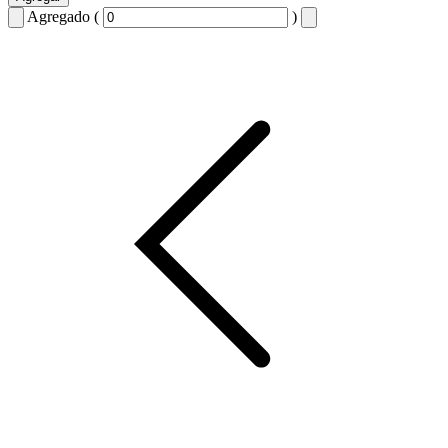
Agregado (
)