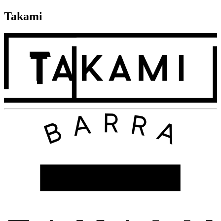
Takami