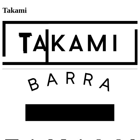
Takami