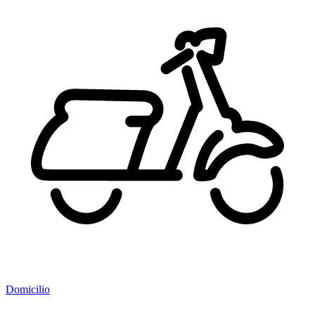
Domicilio