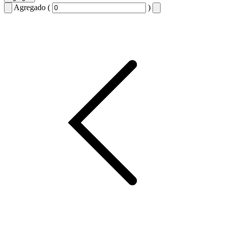
Agregado (
)