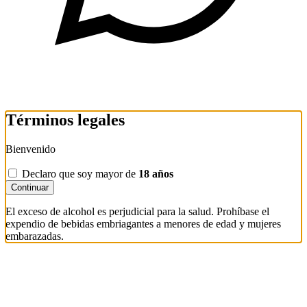
Términos legales
Bienvenido
Declaro que soy mayor de
18 años
Continuar
El exceso de alcohol es perjudicial para la salud. Prohíbase el
expendio de bebidas embriagantes a menores de edad y mujeres
embarazadas.