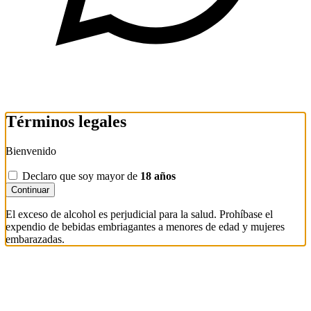
Términos legales
Bienvenido
Declaro que soy mayor de
18 años
Continuar
El exceso de alcohol es perjudicial para la salud. Prohíbase el
expendio de bebidas embriagantes a menores de edad y mujeres
embarazadas.