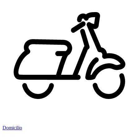
Domicilio