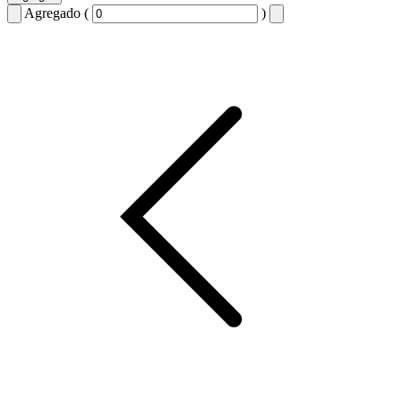
Agregado (
)