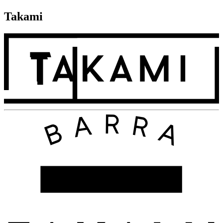
Takami