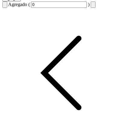
Agregado (
)