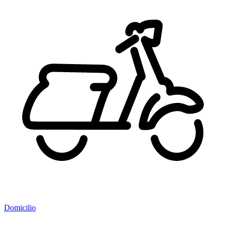
Domicilio