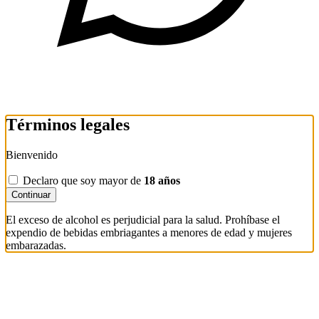
Términos legales
Bienvenido
Declaro que soy mayor de
18 años
Continuar
El exceso de alcohol es perjudicial para la salud. Prohíbase el
expendio de bebidas embriagantes a menores de edad y mujeres
embarazadas.