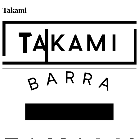
Takami