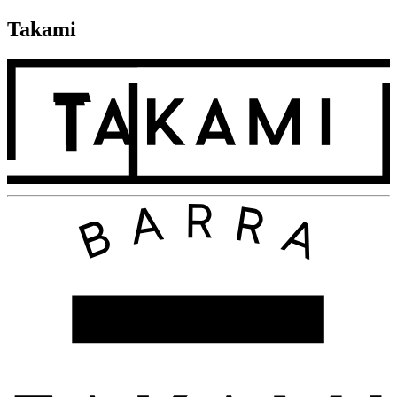
Takami