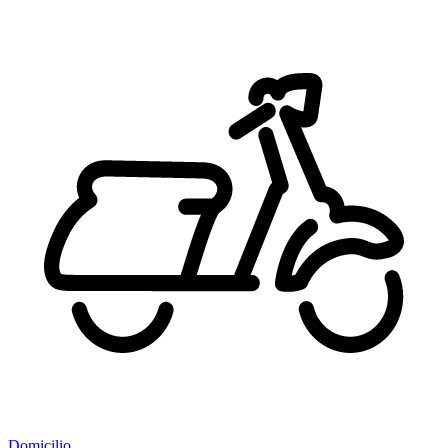
Domicilio