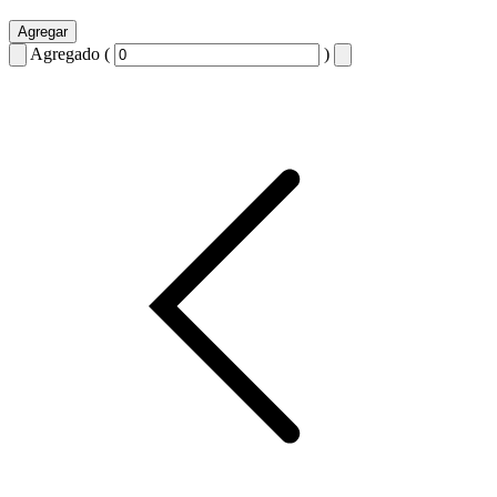
Agregar
Agregado (
)