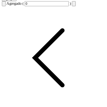
Agregado (
)