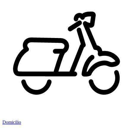
Domicilio