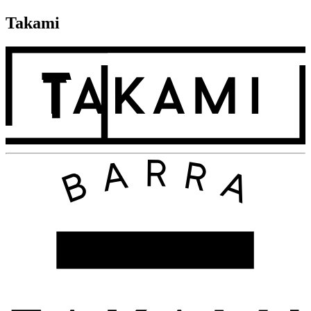
Takami