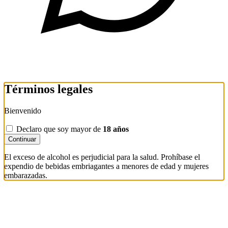
Términos legales
Bienvenido
Declaro que soy mayor de
18 años
Continuar
El exceso de alcohol es perjudicial para la salud. Prohíbase el
expendio de bebidas embriagantes a menores de edad y mujeres
embarazadas.