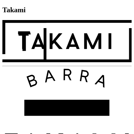
Takami