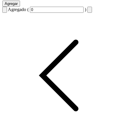
Agregar
Agregado (
)