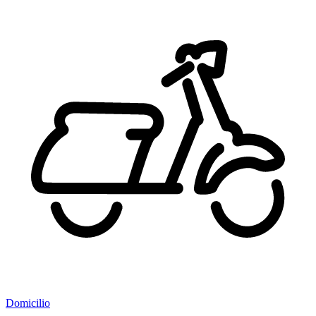
Domicilio