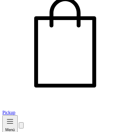
Pickup
Menú