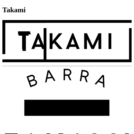
Takami