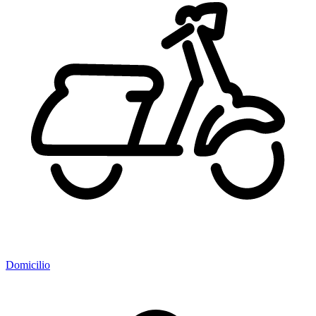
Domicilio