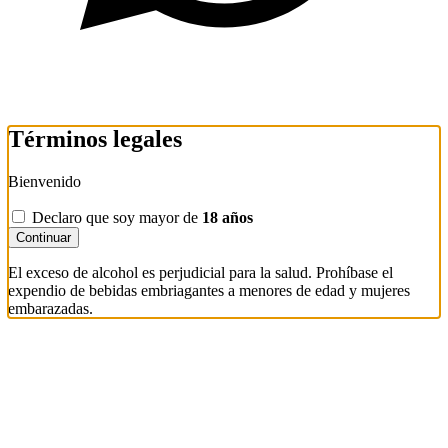
Términos legales
Bienvenido
Declaro que soy mayor de
18 años
Continuar
El exceso de alcohol es perjudicial para la salud. Prohíbase el
expendio de bebidas embriagantes a menores de edad y mujeres
embarazadas.