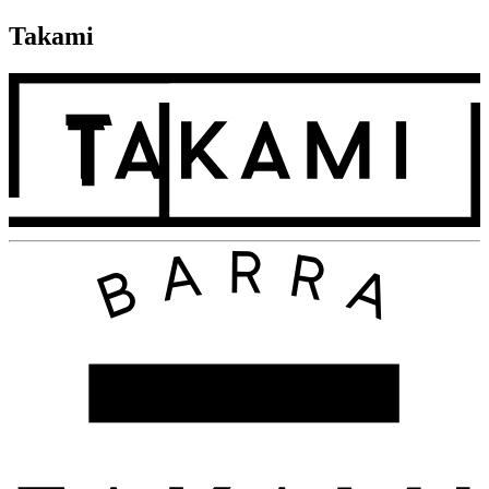
Takami