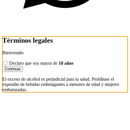
Términos legales
Bienvenido
Declaro que soy mayor de
18 años
Continuar
El exceso de alcohol es perjudicial para la salud. Prohíbase el
expendio de bebidas embriagantes a menores de edad y mujeres
embarazadas.