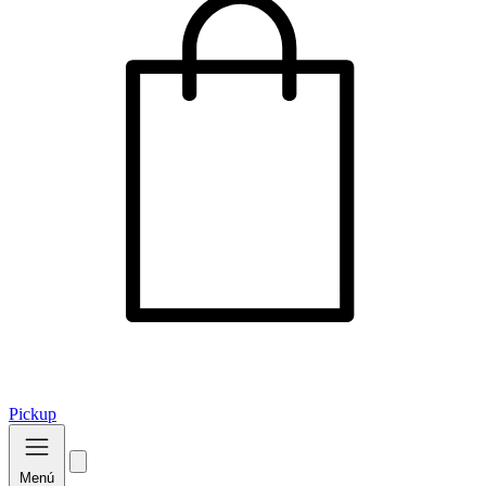
Pickup
Menú