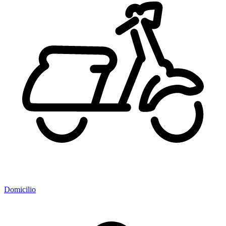
Domicilio