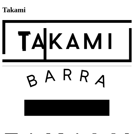
Takami