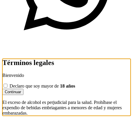
Términos legales
Bienvenido
Declaro que soy mayor de
18 años
Continuar
El exceso de alcohol es perjudicial para la salud. Prohíbase el
expendio de bebidas embriagantes a menores de edad y mujeres
embarazadas.