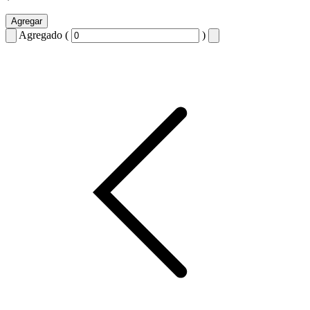
Agregar
Agregado (
)