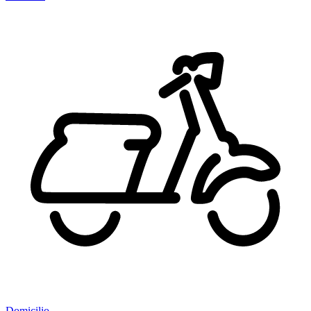
Domicilio