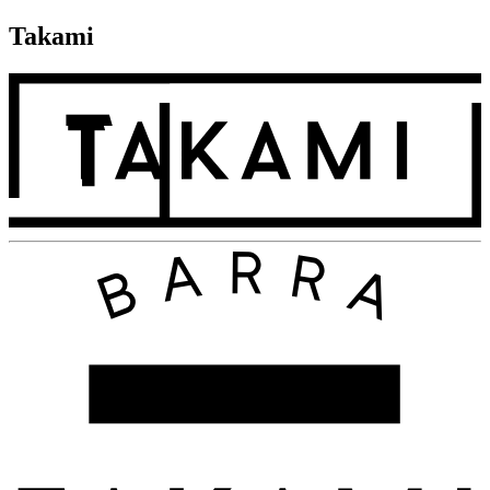
Takami