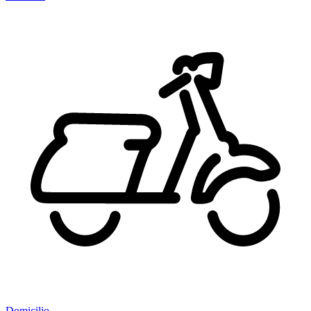
Domicilio