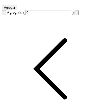
Agregar
Agregado (
)