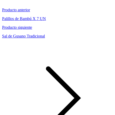
Producto anterior
Palillos de Bambú X 7 UN
Producto siguiente
Sal de Gusano Tradicional