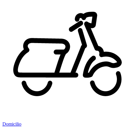
Domicilio