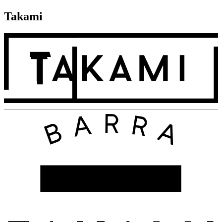
Takami