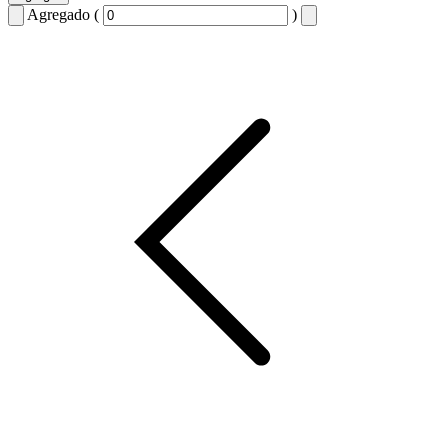
Agregado (
)