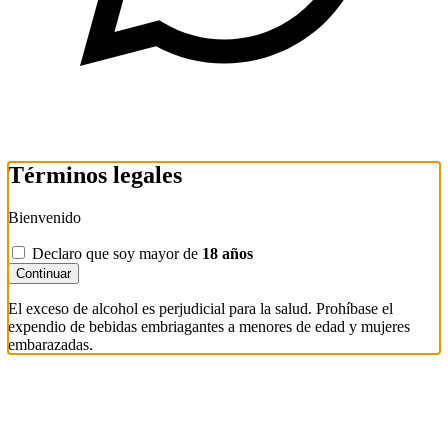
Términos legales
Bienvenido
Declaro que soy mayor de
18 años
Continuar
El exceso de alcohol es perjudicial para la salud. Prohíbase el
expendio de bebidas embriagantes a menores de edad y mujeres
embarazadas.