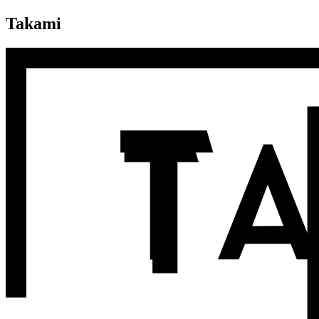
Takami