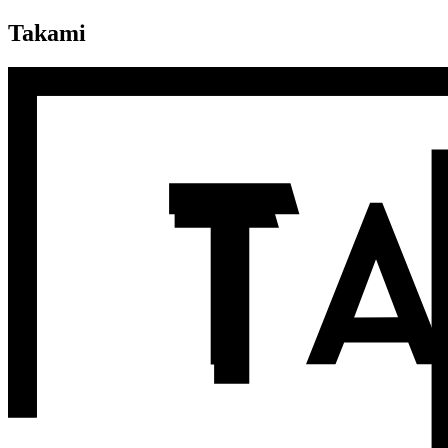
Takami