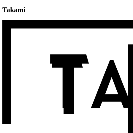
Takami