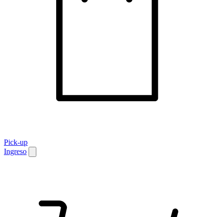
Pick-up
Ingreso