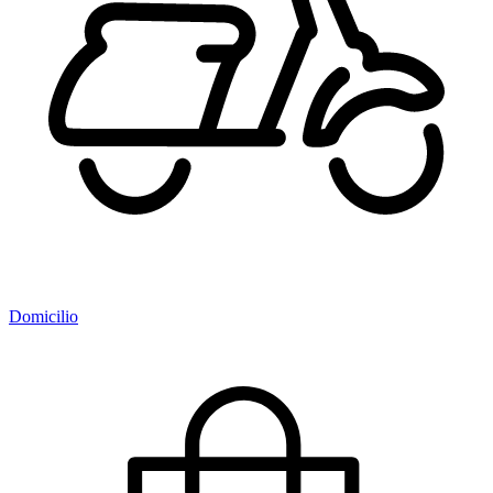
Domicilio