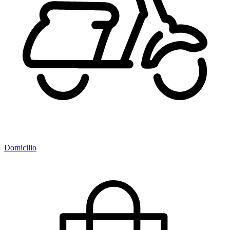
Domicilio