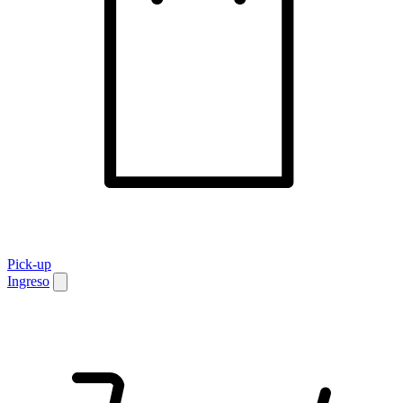
Pick-up
Ingreso