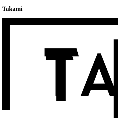
Takami