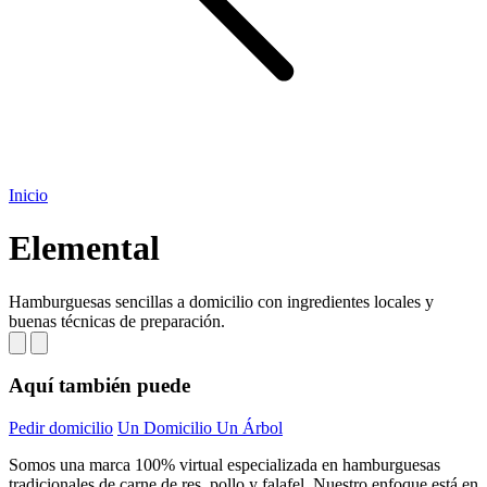
Inicio
Elemental
Hamburguesas sencillas a domicilio con ingredientes locales y
buenas técnicas de preparación.
Aquí también puede
Pedir domicilio
Un Domicilio Un Árbol
Somos una marca 100% virtual especializada en hamburguesas
tradicionales de carne de res, pollo y falafel. Nuestro enfoque está en