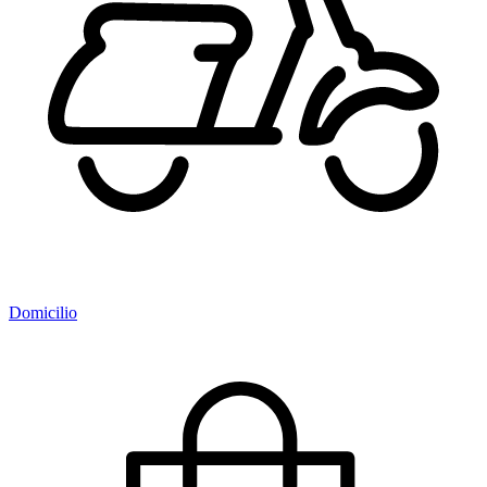
Domicilio