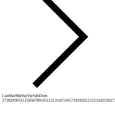
Lun
Mar
Mié
Jue
Vie
Sáb
Dom
27
28
29
30
31
1
2
3
4
5
6
7
8
9
10
11
12
13
14
15
16
17
18
19
20
21
22
23
24
25
26
27