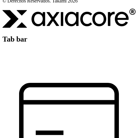
© Derechos Reservados. Takami 2026
Tab bar